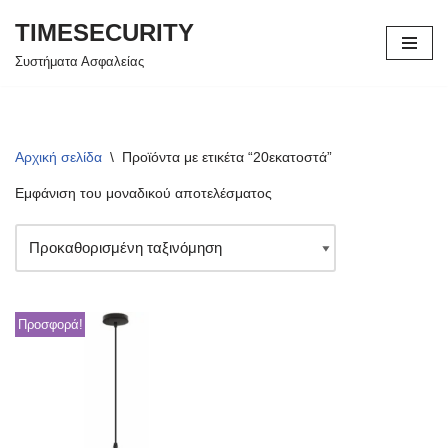
TIMESECURITY
Μεταπηδήστε
Συστήματα Ασφαλείας
στο
περιεχόμενο
Αρχική σελίδα
\
Προϊόντα με ετικέτα “20εκατοστά”
Εμφάνιση του μοναδικού αποτελέσματος
Προσφορά!