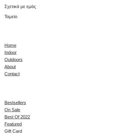
Σχετικά με εμάς
Ταμείο
Quick Links
Home
Indoor
Outdoors
About
Contact
Explore
Bestsellers
On Sale
Best Of 2022
Featured
Gift Card