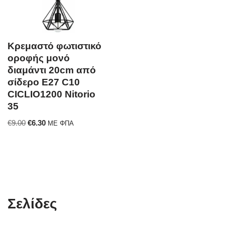
Κρεμαστό φωτιστικό
οροφής μονό
διαμάντι 20cm από
σίδερο E27 C10
CICLIO1200 Nitorio
35
€
9.00
€
6.30
ΜΕ ΦΠΑ
Σελίδες