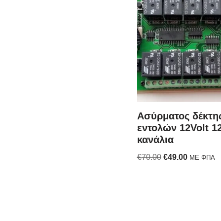
Ασύρματος δέκτη
εντολών 12Volt 1
κανάλια
€
70.00
€
49.00
ΜΕ ΦΠΑ