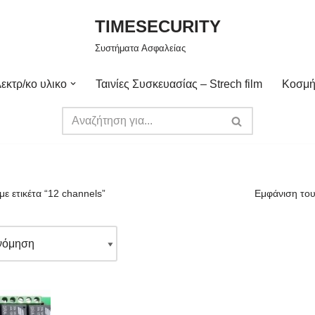
TIMESECURITY
Συστήματα Ασφαλείας
εκτρ/κο υλικο
Ταινίες Συσκευασίας – Strech film
Κοσμή
με ετικέτα “12 channels”
Εμφάνιση του