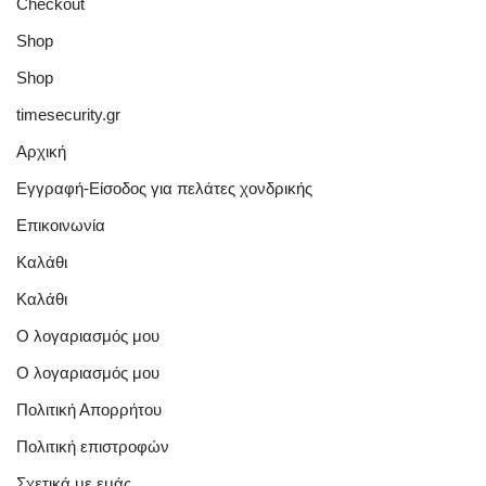
Checkout
Shop
Shop
timesecurity.gr
Αρχική
Εγγραφή-Είσοδος για πελάτες χονδρικής
Επικοινωνία
Καλάθι
Καλάθι
Ο λογαριασμός μου
Ο λογαριασμός μου
Πολιτική Απορρήτου
Πολιτική επιστροφών
Σχετικά με εμάς