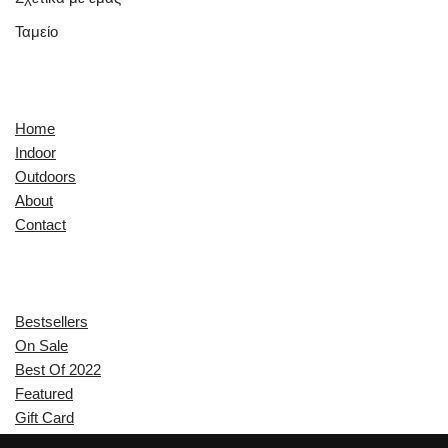
Ταμείο
Quick Links
Home
Indoor
Outdoors
About
Contact
Explore
Bestsellers
On Sale
Best Of 2022
Featured
Gift Card