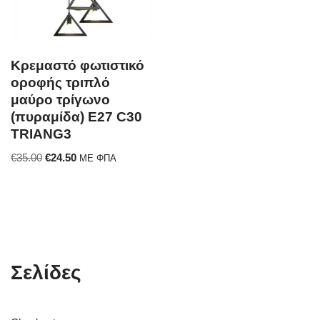
Κρεμαστό φωτιστικό
οροφής τριπλό
μαύρο τρίγωνο
(πυραμίδα) E27 C30
TRIANG3
€
35.00
€
24.50
ΜΕ ΦΠΑ
Σελίδες