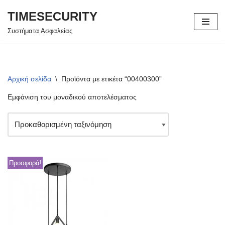
TIMESECURITY
Μεταπηδήστε
Συστήματα Ασφαλείας
στο
περιεχόμενο
Αρχική σελίδα
\
Προϊόντα με ετικέτα “00400300”
Εμφάνιση του μοναδικού αποτελέσματος
Προσφορά!