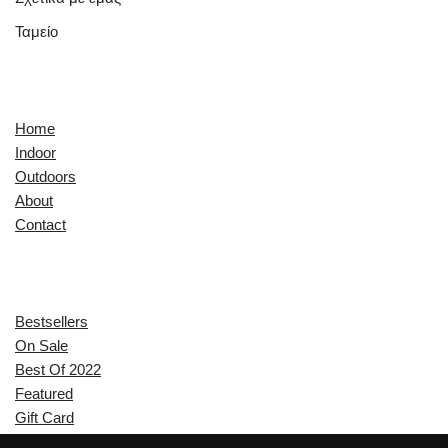
Ταμείο
Quick Links
Home
Indoor
Outdoors
About
Contact
Explore
Bestsellers
On Sale
Best Of 2022
Featured
Gift Card