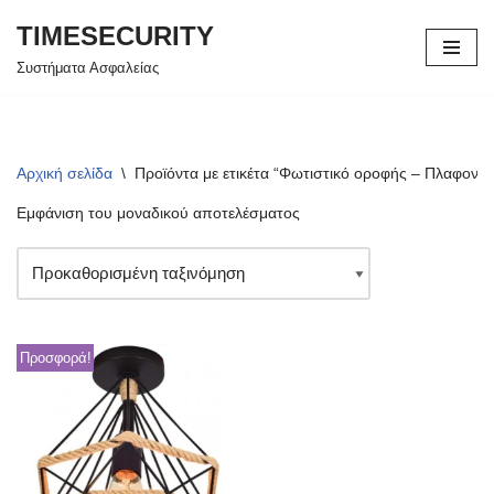
TIMESECURITY
Μεταπηδήστε
Συστήματα Ασφαλείας
στο
περιεχόμενο
Αρχική σελίδα
\
Προϊόντα με ετικέτα “Φωτιστικό οροφής – Πλαφονιέ
Εμφάνιση του μοναδικού αποτελέσματος
Προσφορά!