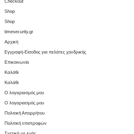
Checkout
Shop
Shop
timesecurity.gr
Αρχική
Εγγραφή-Είσοδος για πελάτες χονδρικής
Επικοινωνία
Καλάθι
Καλάθι
Ο λογαριασμός μου
Ο λογαριασμός μου
Πολιτική Απορρήτου
Πολιτική επιστροφών
Σχετικά με εμάς