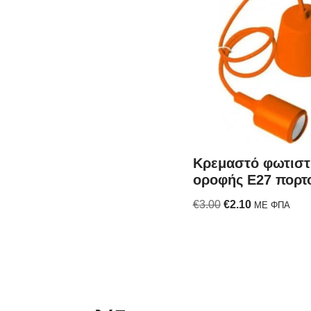
Κρεμαστό φωτιστ
οροφής E27 πορτ
€
3.00
€
2.10
ΜΕ ΦΠΑ