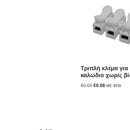
Τριπλή κλέμα για
καλώδιο χωρίς βί
€
0.09
€
0.06
ΜΕ ΦΠΑ