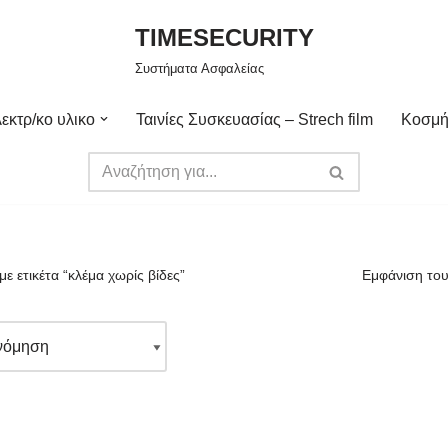
TIMESECURITY
Συστήματα Ασφαλείας
εκτρ/κο υλικο
Ταινίες Συσκευασίας – Strech film
Κοσμή
με ετικέτα “κλέμα χωρίς βίδες”
Εμφάνιση του