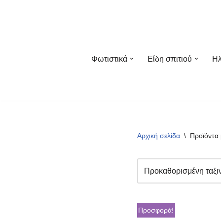
Μεταπηδήστε
στο
περιεχόμενο
Φωτιστικά
Είδη σπιτιού
Ηλ
Αρχική σελίδα
\
Προϊόντα 
Προσφορά!