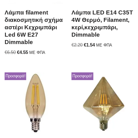
Λάμπα filament
Λάμπα LED E14 C35T
διακοσμητική σχήμα
4W Θερμό, Filament,
αστέρι Κεχριμπάρι
κερί,κεχριμπάρι,
Led 6W E27
Dimmable
Dimmable
€
2.20
€
1.54
ΜΕ ΦΠΑ
€
6.50
€
4.55
ΜΕ ΦΠΑ
Προσφορά!
Προσφορά!