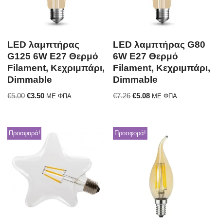
LED λαμπτήρας
LED λαμπτήρας G80
G125 6W E27 Θερμό
6W E27 Θερμό
Filament, Κεχριμπάρι,
Filament, Κεχριμπάρι,
Dimmable
Dimmable
€
5.00
€
3.50
€
7.26
€
5.08
ΜΕ ΦΠΑ
ΜΕ ΦΠΑ
Προσφορά!
Προσφορά!