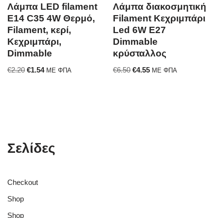
Λάμπα LED filament
Λάμπα διακοσμητική
E14 C35 4W Θερμό,
Filament Κεχριμπάρι
Filament, κερί,
Led 6W E27
Κεχριμπάρι,
Dimmable
Dimmable
κρύσταλλος
€
2.20
€
1.54
€
6.50
€
4.55
ΜΕ ΦΠΑ
ΜΕ ΦΠΑ
Σελίδες
Checkout
Shop
Shop