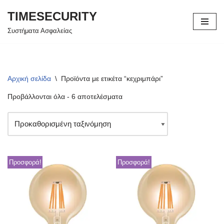
TIMESECURITY
Μεταπηδήστε
Συστήματα Ασφαλείας
στο
περιεχόμενο
Αρχική σελίδα
\
Προϊόντα με ετικέτα “κεχριμπάρι”
Προβάλλονται όλα - 6 αποτελέσματα
Προσφορά!
Προσφορά!