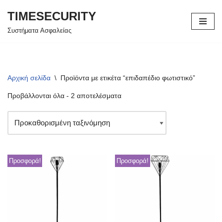
TIMESECURITY
Μεταπηδήστε
Συστήματα Ασφαλείας
στο
περιεχόμενο
Αρχική σελίδα
\
Προϊόντα με ετικέτα “επιδαπέδιο φωτιστικό”
Προβάλλονται όλα - 2 αποτελέσματα
Προσφορά!
Προσφορά!