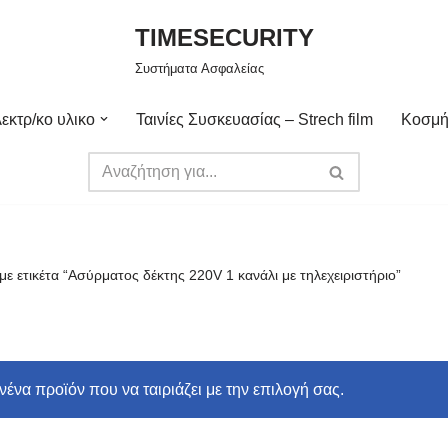
TIMESECURITY
Συστήματα Ασφαλείας
εκτρ/κο υλικο
Ταινίες Συσκευασίας – Strech film
Κοσμή
με ετικέτα “Ασύρματος δέκτης 220V 1 κανάλι με τηλεχειριστήριο”
ένα προϊόν που να ταιριάζει με την επιλογή σας.