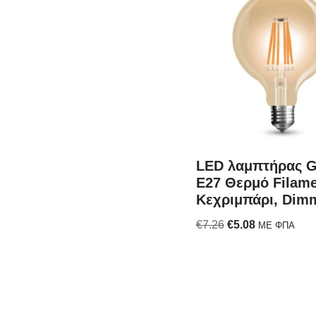
LED λαμπτήρας 
E27 Θερμό Filame
Κεχριμπάρι, Dim
€
7.26
€
5.08
ΜΕ ΦΠΑ