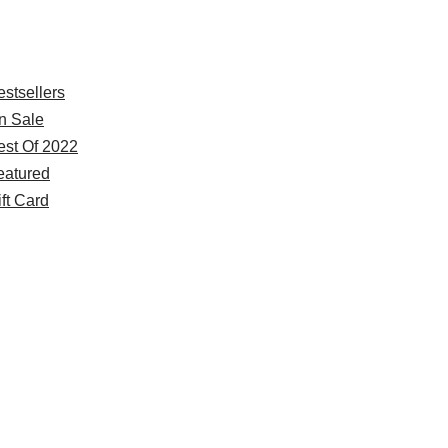
xplore
estsellers
n Sale
est Of 2022
eatured
ft Card