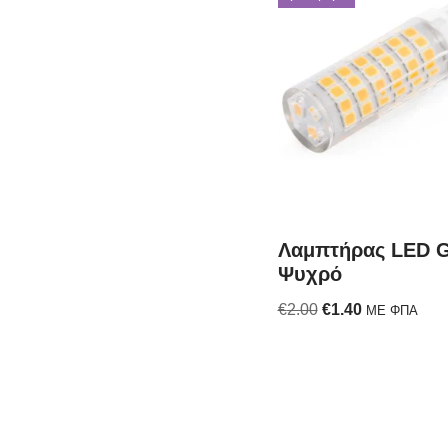
Λαμπτήρας LED 
Ψυχρό
€
2.00
€
1.40
ΜΕ ΦΠΑ