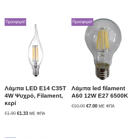
Προσφορά!
Προσφορά!
Λάμπα LED E14 C35T
Λάμπα led filament
4W Ψυχρό, Filament,
A60 12W E27 6500K
κερί
€
10.00
€
7.00
ΜΕ ΦΠΑ
€
1.90
€
1.33
ΜΕ ΦΠΑ