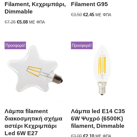
Filament, Κεχριμπάρι,
Filament G95
Dimmable
€
3.50
€
2.45
ΜΕ ΦΠΑ
€
7.26
€
5.08
ΜΕ ΦΠΑ
Προσφορά!
Προσφορά!
Λάμπα filament
Λάμπα led E14 C35
διακοσμητική σχήμα
6W Ψυχρό (6500K)
αστέρι Κεχριμπάρι
filament, Dimmable
Led 6W E27
€
3.00
€
2.10
ΜΕ ΦΠΑ