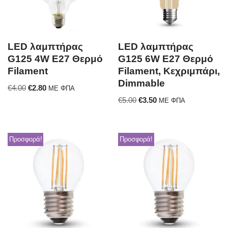
LED λαμπτήρας
LED λαμπτήρας
G125 4W E27 Θερμό
G125 6W E27 Θερμό
Filament
Filament, Κεχριμπάρι,
Dimmable
€
4.00
€
2.80
ΜΕ ΦΠΑ
€
5.00
€
3.50
ΜΕ ΦΠΑ
Προσφορά!
Προσφορά!