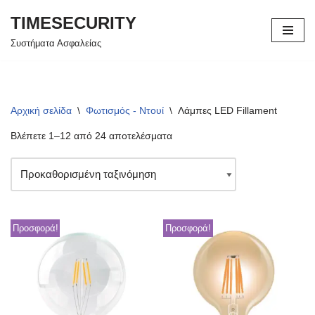
TIMESECURITY
Μεταπηδήστε
Συστήματα Ασφαλείας
στο
περιεχόμενο
Αρχική σελίδα
\
Φωτισμός - Ντουί
\
Λάμπες LED Fillament
Βλέπετε 1–12 από 24 αποτελέσματα
Προσφορά!
Προσφορά!