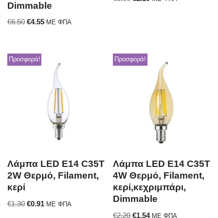
Dimmable
€
6.50
€
4.55
ΜΕ ΦΠΑ
Προσφορά!
Προσφορά!
Λάμπα LED E14 C35T
Λάμπα LED E14 C35T
2W Θερμό, Filament,
4W Θερμό, Filament,
κερί
κερί,κεχριμπάρι,
Dimmable
€
1.30
€
0.91
ΜΕ ΦΠΑ
€
2.20
€
1.54
ΜΕ ΦΠΑ