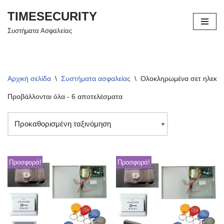
TIMESECURITY
Μεταπηδήστε
Συστήματα Ασφαλείας
στο
περιεχόμενο
Αρχική σελίδα
\
Συστήματα ασφαλείας
\
Ολοκληρωμένα σετ ηλεκτρ
Προβάλλονται όλα - 6 αποτελέσματα
Προσφορά!
Προσφορά!