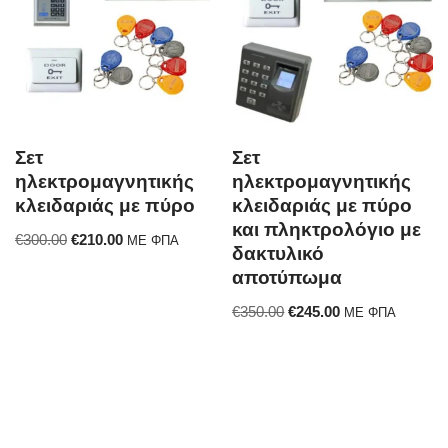
Σετ
Σετ
ηλεκτρομαγνητικής
ηλεκτρομαγνητικής
κλειδαριάς με πύρο
κλειδαριάς με πύρο
και πληκτρολόγιο με
€
300.00
€
210.00
ΜΕ ΦΠΑ
δακτυλικό
αποτύπωμα
€
350.00
€
245.00
ΜΕ ΦΠΑ