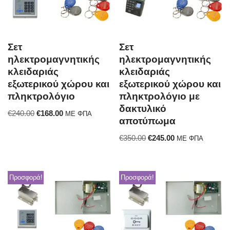
Σετ
Σετ
ηλεκτρομαγνητικής
ηλεκτρομαγνητικής
κλειδαριάς
κλειδαριάς
εξωτερικού χώρου και
εξωτερικού χώρου και
πληκτρολόγιο
πληκτρολόγιο με
δακτυλικό
€
240.00
€
168.00
ΜΕ ΦΠΑ
αποτύπωμα
€
350.00
€
245.00
ΜΕ ΦΠΑ
Προσφορά!
Προσφορά!