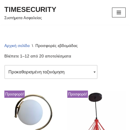
TIMESECURITY
Μεταπηδήστε
Συστήματα Ασφαλείας
στο
περιεχόμενο
Αρχική σελίδα
\
Προσφορές εβδομάδας
Βλέπετε 1–12 από 20 αποτελέσματα
Προσφορά!
Προσφορά!