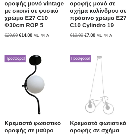
οροφής μονό vintage
οροφής μονό σε
με σκοινί σε φυσικό
σχήμα κυλίνδρου σε
χρώμα Ε27 C10
πράσινο χρώμα E27
Φ30cm ROP 5
C10 Cylindro 19
€
20.00
€
14.00
€
10.00
€
7.00
ΜΕ ΦΠΑ
ΜΕ ΦΠΑ
Προσφορά!
Προσφορά!
Κρεμαστό φωτιστικό
Κρεμαστό φωτιστικό
οροφής σε μαύρο
οροφής σε σχήμα