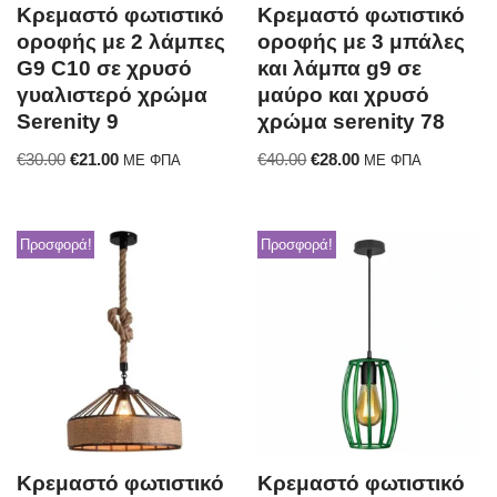
Κρεμαστό φωτιστικό
Κρεμαστό φωτιστικό
οροφής με 2 λάμπες
οροφής με 3 μπάλες
G9 C10 σε χρυσό
και λάμπα g9 σε
γυαλιστερό χρώμα
μαύρο και χρυσό
Serenity 9
χρώμα serenity 78
€
30.00
€
21.00
€
40.00
€
28.00
ΜΕ ΦΠΑ
ΜΕ ΦΠΑ
Προσφορά!
Προσφορά!
Κρεμαστό φωτιστικό
Κρεμαστό φωτιστικό