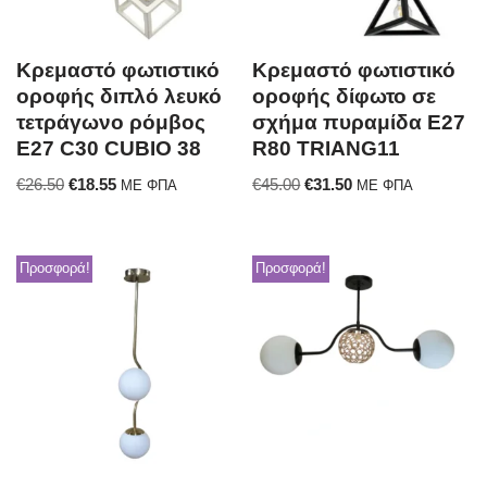
Κρεμαστό φωτιστικό
Κρεμαστό φωτιστικό
οροφής διπλό λευκό
οροφής δίφωτο σε
τετράγωνο ρόμβος
σχήμα πυραμίδα E27
E27 C30 CUBIO 38
R80 TRIANG11
€
26.50
€
18.55
€
45.00
€
31.50
ΜΕ ΦΠΑ
ΜΕ ΦΠΑ
Προσφορά!
Προσφορά!