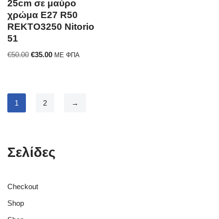
25cm σε μαύρο
χρώμα Ε27 R50
REKTO3250 Nitorio
51
€
50.00
€
35.00
ΜΕ ΦΠΑ
1
2
→
Σελίδες
Checkout
Shop